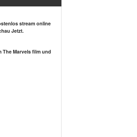
tenlos stream online 
chau Jetzt.
 The Marvels film und 