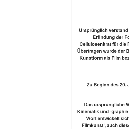
Ursprünglich verstand m
Erfindung der Fo
Cellulosenitrat für die
Übertragen wurde der Be
Kunstform als Film bez
Zu Beginn des 20. J
Das ursprüngliche Wo
Kinematik und -graphie
Wort entwickelt sich
Filmkunst‘, auch dies