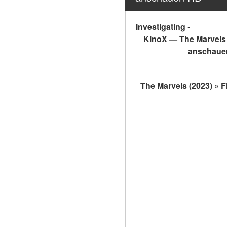
Investigating
-
 KinoX — The Marvels 
anschauen 
The Marvels (2023) » F