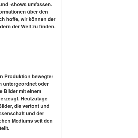
 und -shows umfassen. 
formationen über den 
h hoffe, wir können der 
rn der Welt zu finden. 
en Produktion bewegter 
n untergeordnet oder 
 Bilder mit einem 
 erzeugt. Heutzutage 
der, die vertont und 
ssenschaft und der 
schen Mediums seit den 
llt.