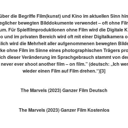
über die Begriffe Film(kunst) und Kino im aktuellen Sinn hi
jeglicher bewegten Bilddokumente verwendet – oft ohne Fil
. Für Spielfilmproduktionen ohne Film wird die Digitale K
o und im privaten Bereich wird oft mit einer Digitalkamera
hlich wird die Mehrheit aller aufgenommenen bewegten Bilde
ke ohne Film im Sinne eines photographischen Trägers prod
ich dieser Veränderung im Sprachgebrauch stammt von de
y never ever shoot another film – on film.” (deutsch: „Ich we
wieder einen Film auf Film drehen.“)[3]
The Marvels (2023) Ganzer Film Deutsch
The Marvels (2023) Ganzer Film Kostenlos