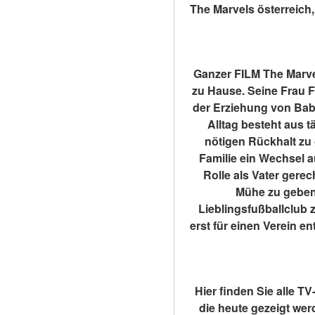
The Marvels österreich
Ganzer FILM The Marvel
zu Hause. Seine Frau Fa
der Erziehung von Baby
Alltag besteht aus 
nötigen Rückhalt zu 
Familie ein Wechsel a
Rolle als Vater gerec
Mühe zu geben,
Lieblingsfußballclub z
erst für einen Verein en
Hier finden Sie alle T
die heute gezeigt wer