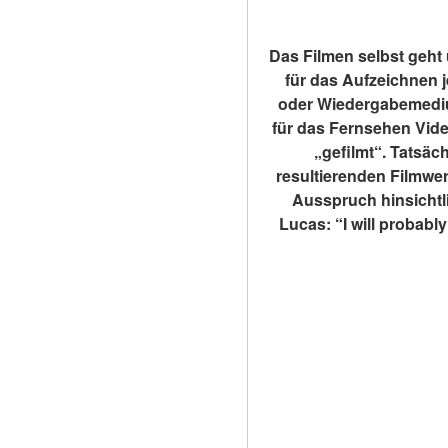
Das Filmen selbst geht 
für das Aufzeichnen 
oder Wiedergabemedium
für das Fernsehen Vide
„gefilmt“. Tatsäc
resultierenden Filmwer
Ausspruch hinsichtl
Lucas: “I will probabl