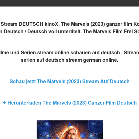
Stream DEUTSCH kinoX, The Marvels (2023) ganzer film Kos
Deutsch / Deutsch voll untertitelt. The Marvels Film Frei S
ilme und Serien stream online schauen auf deutsch | Stream
serien auf deutsch stream german online.
Schau jetzt The Marvels (2023) Stream Auf Deutsch
✦ Herunterladen The Marvels (2023) Ganzer Film Deutsch