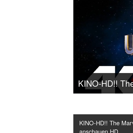
KINO-HD!! The Marve
anschauen HD