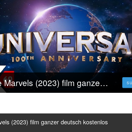
KINO-HD!! The Marvels (2023) film ganzer deutsch kostenlos anschauen HD
S
ls (2023) film ganzer deutsch kostenlos 