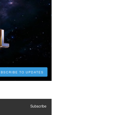
UBSCRIBE TO UPDATES
Subscribe