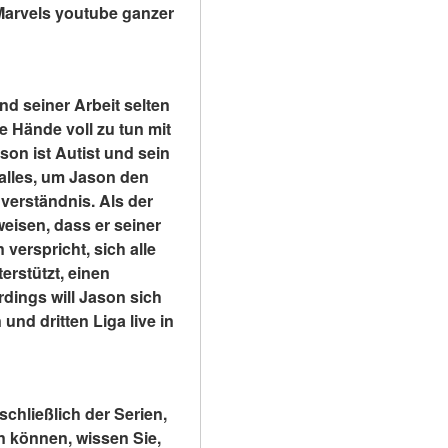
Marvels youtube ganzer 
 seiner Arbeit selten 
e Hände voll zu tun mit 
n ist Autist und sein 
alles, um Jason den 
verständnis. Als der 
isen, dass er seiner 
verspricht, sich alle 
rstützt, einen 
rdings will Jason sich 
nd dritten Liga live in 
chließlich der Serien, 
n können, wissen Sie, 