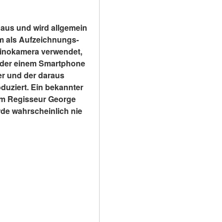
naus und wird allgemein 
m als Aufzeichnungs- 
inokamera verwendet, 
 oder einem Smartphone 
r und der daraus 
uziert. Ein bekannter 
m Regisseur George 
rde wahrscheinlich nie 