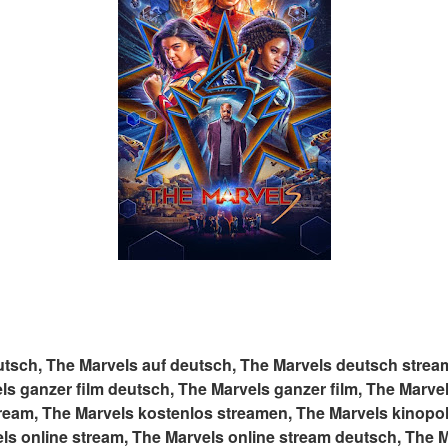
tsch, The Marvels auf deutsch, The Marvels deutsch stream
ls ganzer film deutsch, The Marvels ganzer film, The Marve
ream, The Marvels kostenlos streamen, The Marvels kinopolis
ls online stream, The Marvels online stream deutsch, The M