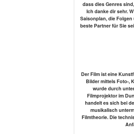
dass dies Genres sind,
Ich danke dir sehr. W
Saisonplan, die Folgen 
beste Partner für Sie 
Der Film ist eine Kunst
Bilder mittels Foto-,
wurde durch unters
Filmprojektor im Dun
handelt es sich bei d
musikalisch unterm
Filmtheorie. Die techn
Anf