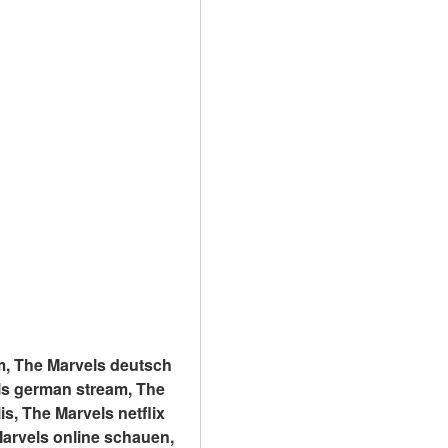
, The Marvels deutsch 
ls german stream, The 
, The Marvels netflix 
arvels online schauen, 