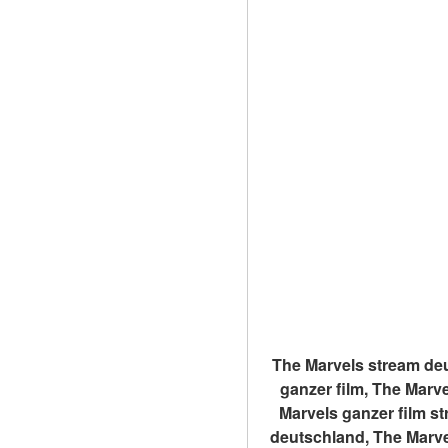
The Marvels stream deu
ganzer film, The Marve
Marvels ganzer film st
deutschland, The Marve